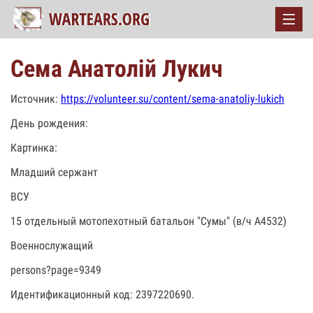
Сема Анатолій Лукич
Источник:
https://volunteer.su/content/sema-anatoliy-lukich
День рождения:
Картинка:
Младший сержант
ВСУ
15 отдельный мотопехотный батальон "Сумы" (в/ч А4532)
Военнослужащий
persons?page=9349
Идентификационный код: 2397220690.