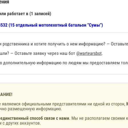
ения
или работает в (1 записей)
532 (15 отдельный мотопехотный батальон "Сумы")
 родственника и хотите получить о нем информацию? — Оставьте
шли? — Оставьте заявку через наш бот
@wartearsbot
.
 дополнительную информацию по людям мы предоставляем толь
АНИЕ!
 являемся официальными представителями ни одной из сторон,
ично размещенную информацию.
 единственный способ связи с нами
. Мы не располагаем своими к
 с других аккаунтов.