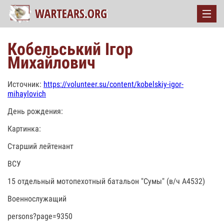
Кобельський Ігор
Михайлович
Источник:
https://volunteer.su/content/kobelskiy-igor-
mihaylovich
День рождения:
Картинка:
Старший лейтенант
ВСУ
15 отдельный мотопехотный батальон "Сумы" (в/ч А4532)
Военнослужащий
persons?page=9350