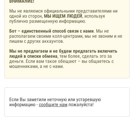
ВНИМАНИЕ!
Мы не являемся официальными представителями ни
одной из сторон,
МЫ ИЩЕМ ЛЮДЕЙ
, используя
публично размещенную информацию.
Бот – единственный способ связи с нами
. Мы не
располагаем своими колл-центрами, мы не звоним и не
пишем с других аккаунтов.
Мы не предлагаем и не будем предлагать включить
людей в списки обмена
, тем более, сделать это за
деньги. Если вам такое обещают – вы общаетесь с
мошенниками, а не с нами.
Если Вы заметили неточную или устаревшую
информацию -
сообщите нам
пожалуйста!