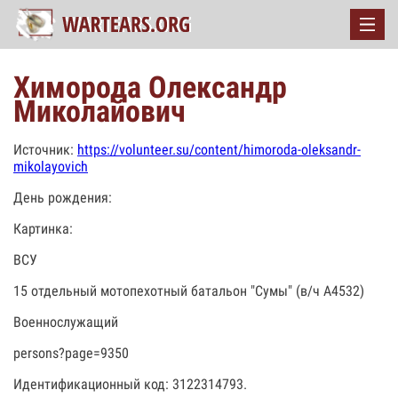
Химорода Олександр
Миколайович
Источник:
https://volunteer.su/content/himoroda-oleksandr-
mikolayovich
День рождения:
Картинка:
ВСУ
15 отдельный мотопехотный батальон "Сумы" (в/ч А4532)
Военнослужащий
persons?page=9350
Идентификационный код: 3122314793.