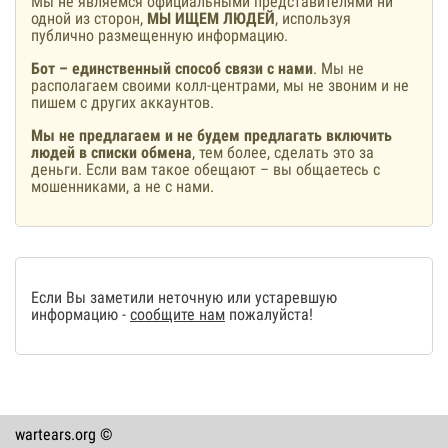
Мы не являемся официальными представителями ни
одной из сторон,
МЫ ИЩЕМ ЛЮДЕЙ
, используя
публично размещенную информацию.
Бот – единственный способ связи с нами
. Мы не
располагаем своими колл-центрами, мы не звоним и не
пишем с других аккаунтов.
Мы не предлагаем и не будем предлагать включить
людей в списки обмена
, тем более, сделать это за
деньги. Если вам такое обещают – вы общаетесь с
мошенниками, а не с нами.
Если Вы заметили неточную или устаревшую
информацию -
сообщите нам
пожалуйста!
wartears.org ©