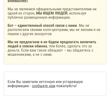
ВНИМАНИЕ!
Мы не являемся официальными представителями ни
одной из сторон,
МЫ ИЩЕМ ЛЮДЕЙ
, используя
публично размещенную информацию.
Бот – единственный способ связи с нами
. Мы не
располагаем своими колл-центрами, мы не звоним и не
пишем с других аккаунтов.
Мы не предлагаем и не будем предлагать включить
людей в списки обмена
, тем более, сделать это за
деньги. Если вам такое обещают – вы общаетесь с
мошенниками, а не с нами.
Если Вы заметили неточную или устаревшую
информацию -
сообщите нам
пожалуйста!