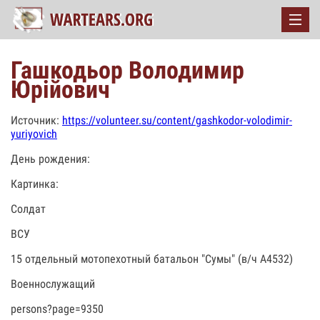
Гашкодьор Володимир
Юрійович
Источник:
https://volunteer.su/content/gashkodor-volodimir-
yuriyovich
День рождения:
Картинка:
Солдат
ВСУ
15 отдельный мотопехотный батальон "Сумы" (в/ч А4532)
Военнослужащий
persons?page=9350