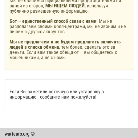
Мы не являемся официальными представителями ни
одной из сторон,
МЫ ИЩЕМ ЛЮДЕЙ
, используя
публично размещенную информацию.
Бот – единственный способ связи с нами
. Мы не
располагаем своими колл-центрами, мы не звоним и не
пишем с других аккаунтов.
Мы не предлагаем и не будем предлагать включить
людей в списки обмена
, тем более, сделать это за
деньги. Если вам такое обещают – вы общаетесь с
мошенниками, а не с нами.
Если Вы заметили неточную или устаревшую
информацию -
сообщите нам
пожалуйста!
wartears.org ©