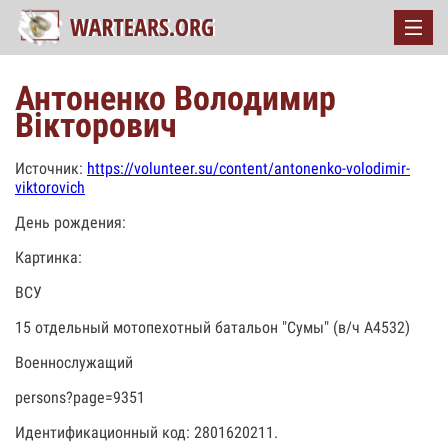
Антоненко Володимир
Вікторович
Источник:
https://volunteer.su/content/antonenko-volodimir-
viktorovich
День рождения:
Картинка:
ВСУ
15 отдельный мотопехотный батальон "Сумы" (в/ч А4532)
Военнослужащий
persons?page=9351
Идентификационный код: 2801620211.