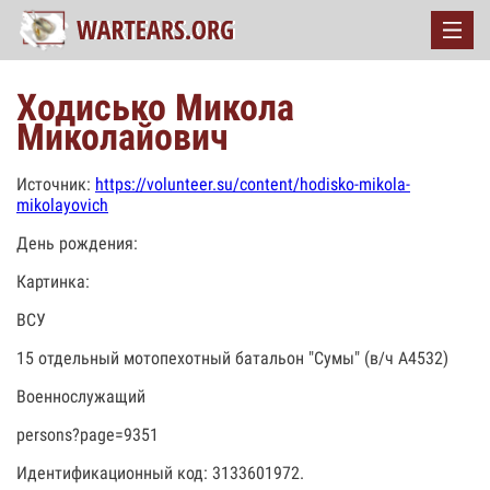
Ходисько Микола
Миколайович
Источник:
https://volunteer.su/content/hodisko-mikola-
mikolayovich
День рождения:
Картинка:
ВСУ
15 отдельный мотопехотный батальон "Сумы" (в/ч А4532)
Военнослужащий
persons?page=9351
Идентификационный код: 3133601972.