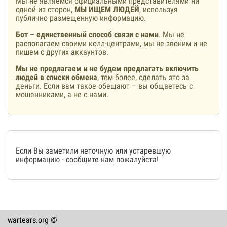
Мы не являемся официальными представителями ни
одной из сторон,
МЫ ИЩЕМ ЛЮДЕЙ
, используя
публично размещенную информацию.
Бот – единственный способ связи с нами
. Мы не
располагаем своими колл-центрами, мы не звоним и не
пишем с других аккаунтов.
Мы не предлагаем и не будем предлагать включить
людей в списки обмена
, тем более, сделать это за
деньги. Если вам такое обещают – вы общаетесь с
мошенниками, а не с нами.
Если Вы заметили неточную или устаревшую
информацию -
сообщите нам
пожалуйста!
wartears.org ©