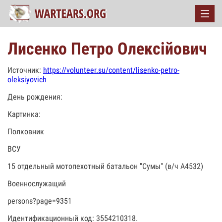
Лисенко Петро Олексійович
Источник:
https://volunteer.su/content/lisenko-petro-
oleksiyovich
День рождения:
Картинка:
Полковник
ВСУ
15 отдельный мотопехотный батальон "Сумы" (в/ч А4532)
Военнослужащий
persons?page=9351
Идентификационный код: 3554210318.