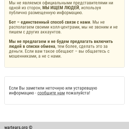
Мы не являемся официальными представителями ни
одной из сторон,
МЫ ИЩЕМ ЛЮДЕЙ
, используя
публично размещенную информацию.
Бот – единственный способ связи с нами
. Мы не
располагаем своими колл-центрами, мы не звоним и не
пишем с других аккаунтов.
Мы не предлагаем и не будем предлагать включить
людей в списки обмена
, тем более, сделать это за
деньги. Если вам такое обещают – вы общаетесь с
мошенниками, а не с нами.
Если Вы заметили неточную или устаревшую
информацию -
сообщите нам
пожалуйста!
wartears.org ©