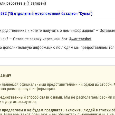
или работает в (1 записей)
532 (15 отдельный мотопехотный батальон "Сумы")
 родственника и хотите получить о нем информацию? — Оставьте
шли? — Оставьте заявку через наш бот
@wartearsbot
.
 дополнительную информацию по людям мы предоставляем толь
АНИЕ!
 являемся официальными представителями ни одной из сторон,
ично размещенную информацию.
 единственный способ связи с нами
. Мы не располагаем своими к
 с других аккаунтов.
 предлагаем и не будем предлагать включить людей в списки о
и. Если вам такое обещают – вы общаетесь с мошенниками, а не 