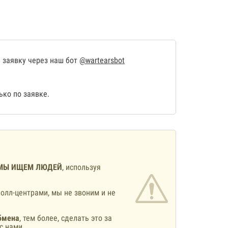
 заявку через наш бот
@wartearsbot
ко по заявке.
МЫ ИЩЕМ ЛЮДЕЙ
, используя
олл-центрами, мы не звоним и не
бмена
, тем более, сделать это за
с нами.