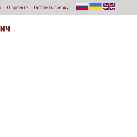
ы
О проекте
Оставить заявку
вич