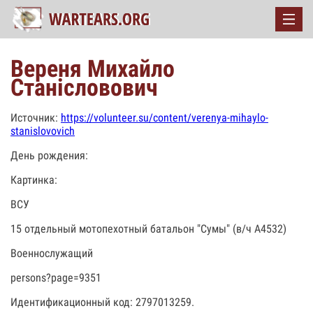
Вереня Михайло
Станісловович
Источник:
https://volunteer.su/content/verenya-mihaylo-
stanislovovich
День рождения:
Картинка:
ВСУ
15 отдельный мотопехотный батальон "Сумы" (в/ч А4532)
Военнослужащий
persons?page=9351
Идентификационный код: 2797013259.