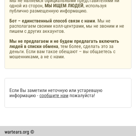
Мы не являемся официальными представителями ни
одной из сторон,
МЫ ИЩЕМ ЛЮДЕЙ
, используя
публично размещенную информацию.
Бот – единственный способ связи с нами
. Мы не
располагаем своими колл-центрами, мы не звоним и не
пишем с других аккаунтов.
Мы не предлагаем и не будем предлагать включить
людей в списки обмена
, тем более, сделать это за
деньги. Если вам такое обещают – вы общаетесь с
мошенниками, а не с нами.
Если Вы заметили неточную или устаревшую
информацию -
сообщите нам
пожалуйста!
wartears.org ©