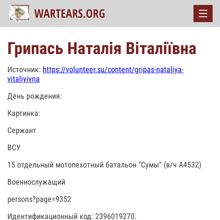
Грипась Наталія Віталіївна
Источник:
https://volunteer.su/content/gripas-nataliya-
vitaliyivna
День рождения:
Картинка:
Сержант
ВСУ
15 отдельный мотопехотный батальон "Сумы" (в/ч А4532)
Военнослужащий
persons?page=9352
Идентификационный код: 2396019270.