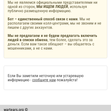
Мы не являемся официальными представителями ни
одной из сторон,
МЫ ИЩЕМ ЛЮДЕЙ
, используя
публично размещенную информацию.
Бот – единственный способ связи с нами
. Мы не
располагаем своими колл-центрами, мы не звоним и не
пишем с других аккаунтов.
Мы не предлагаем и не будем предлагать включить
людей в списки обмена
, тем более, сделать это за
деньги. Если вам такое обещают – вы общаетесь с
мошенниками, а не с нами.
Если Вы заметили неточную или устаревшую
информацию -
сообщите нам
пожалуйста!
wartears.org ©