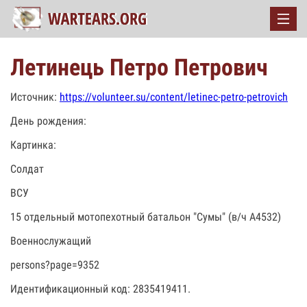
Летинець Петро Петрович
Источник:
https://volunteer.su/content/letinec-petro-petrovich
День рождения:
Картинка:
Солдат
ВСУ
15 отдельный мотопехотный батальон "Сумы" (в/ч А4532)
Военнослужащий
persons?page=9352
Идентификационный код: 2835419411.