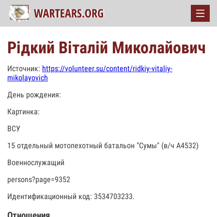
Рідкий Віталій Миколайович
Источник:
https://volunteer.su/content/ridkiy-vitaliy-
mikolayovich
День рождения:
Картинка:
ВСУ
15 отдельный мотопехотный батальон "Сумы" (в/ч А4532)
Военнослужащий
persons?page=9352
Идентификационный код: 3534703233.
Отношения