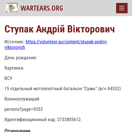
Ступак Андрій Вікторович
Источник:
https://volunteer.su/content/stupak-andriy-
viktorovich
День рождения:
Картинка:
ВСУ
15 отдельный мотопехотный батальон "Сумы" (в/ч А4532)
Военнослужащий
persons?page=9353
Идентификационный код: 2733805612.
Отношения