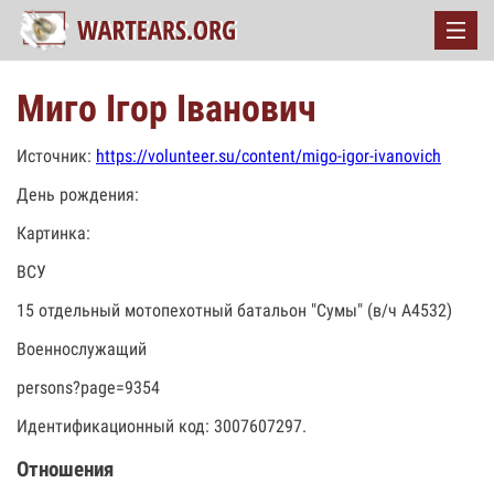
Миго Ігор Іванович
Источник:
https://volunteer.su/content/migo-igor-ivanovich
День рождения:
Картинка:
ВСУ
15 отдельный мотопехотный батальон "Сумы" (в/ч А4532)
Военнослужащий
persons?page=9354
Идентификационный код: 3007607297.
Отношения