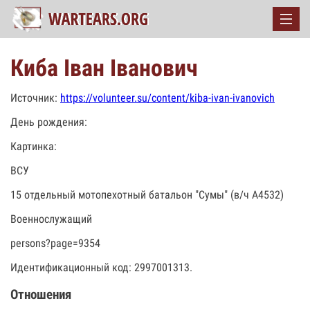
Киба Іван Іванович
Источник:
https://volunteer.su/content/kiba-ivan-ivanovich
День рождения:
Картинка:
ВСУ
15 отдельный мотопехотный батальон "Сумы" (в/ч А4532)
Военнослужащий
persons?page=9354
Идентификационный код: 2997001313.
Отношения