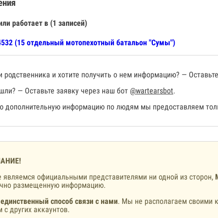
ения
или работает в (1 записей)
532 (15 отдельный мотопехотный батальон "Сумы")
 родственника и хотите получить о нем информацию? — Оставьте
шли? — Оставьте заявку через наш бот
@wartearsbot
.
 дополнительную информацию по людям мы предоставляем толь
АНИЕ!
 являемся официальными представителями ни одной из сторон,
ично размещенную информацию.
 единственный способ связи с нами
. Мы не располагаем своими к
 с других аккаунтов.