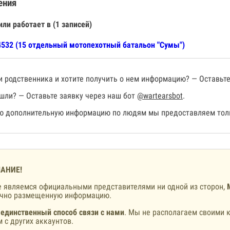
ения
или работает в (1 записей)
532 (15 отдельный мотопехотный батальон "Сумы")
 родственника и хотите получить о нем информацию? — Оставьте
шли? — Оставьте заявку через наш бот
@wartearsbot
.
 дополнительную информацию по людям мы предоставляем толь
АНИЕ!
 являемся официальными представителями ни одной из сторон,
ично размещенную информацию.
 единственный способ связи с нами
. Мы не располагаем своими к
 с других аккаунтов.