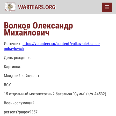
Волков Олександр
Михайлович
Источник:
https://volunteer.su/content/volkov-oleksandr-
mihaylovich
День рождения:
Картинка:
Младший лейтенант
ВСУ
15 отдельный мотопехотный батальон "Сумы" (в/ч А4532)
Военнослужащий
persons?page=9357