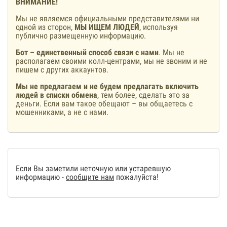
ВНИМАНИЕ!
Мы не являемся официальными представителями ни
одной из сторон,
МЫ ИЩЕМ ЛЮДЕЙ
, используя
публично размещенную информацию.
Бот – единственный способ связи с нами
. Мы не
располагаем своими колл-центрами, мы не звоним и не
пишем с других аккаунтов.
Мы не предлагаем и не будем предлагать включить
людей в списки обмена
, тем более, сделать это за
деньги. Если вам такое обещают – вы общаетесь с
мошенниками, а не с нами.
Если Вы заметили неточную или устаревшую
информацию -
сообщите нам
пожалуйста!