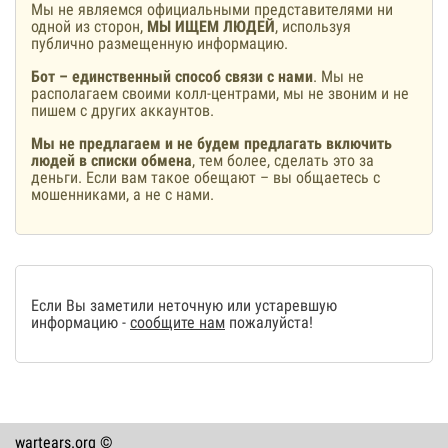
Мы не являемся официальными представителями ни
одной из сторон,
МЫ ИЩЕМ ЛЮДЕЙ
, используя
публично размещенную информацию.
Бот – единственный способ связи с нами
. Мы не
располагаем своими колл-центрами, мы не звоним и не
пишем с других аккаунтов.
Мы не предлагаем и не будем предлагать включить
людей в списки обмена
, тем более, сделать это за
деньги. Если вам такое обещают – вы общаетесь с
мошенниками, а не с нами.
Если Вы заметили неточную или устаревшую
информацию -
сообщите нам
пожалуйста!
wartears.org ©