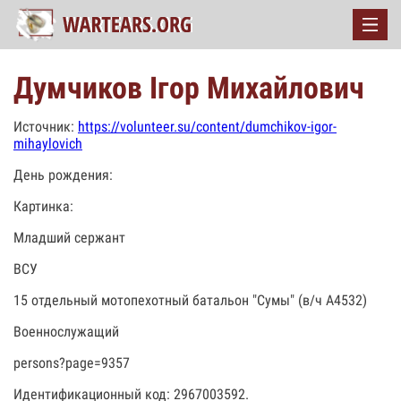
Думчиков Ігор Михайлович
Источник:
https://volunteer.su/content/dumchikov-igor-
mihaylovich
День рождения:
Картинка:
Младший сержант
ВСУ
15 отдельный мотопехотный батальон "Сумы" (в/ч А4532)
Военнослужащий
persons?page=9357
Идентификационный код: 2967003592.