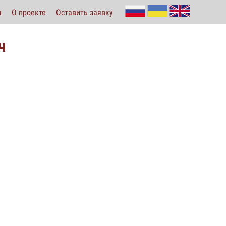
ы
О проекте
Оставить заявку
ч