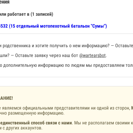
ения
или работает в (1 записей)
532 (15 отдельный мотопехотный батальон "Сумы")
 родственника и хотите получить о нем информацию? — Оставьте
шли? — Оставьте заявку через наш бот
@wartearsbot
.
 дополнительную информацию по людям мы предоставляем толь
АНИЕ!
 являемся официальными представителями ни одной из сторон,
ично размещенную информацию.
 единственный способ связи с нами
. Мы не располагаем своими к
 с других аккаунтов.