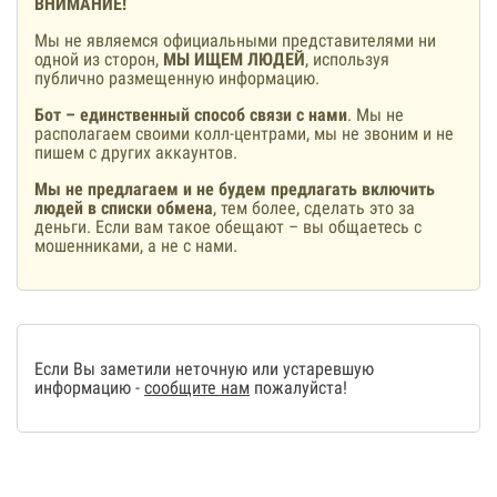
ВНИМАНИЕ!
Мы не являемся официальными представителями ни
одной из сторон,
МЫ ИЩЕМ ЛЮДЕЙ
, используя
публично размещенную информацию.
Бот – единственный способ связи с нами
. Мы не
располагаем своими колл-центрами, мы не звоним и не
пишем с других аккаунтов.
Мы не предлагаем и не будем предлагать включить
людей в списки обмена
, тем более, сделать это за
деньги. Если вам такое обещают – вы общаетесь с
мошенниками, а не с нами.
Если Вы заметили неточную или устаревшую
информацию -
сообщите нам
пожалуйста!