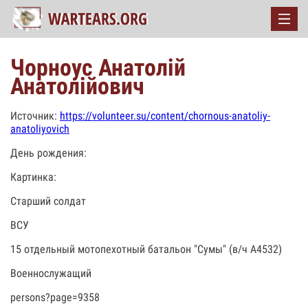
Чорноус Анатолій
Анатолійович
Источник:
https://volunteer.su/content/chornous-anatoliy-
anatoliyovich
День рождения:
Картинка:
Старший солдат
ВСУ
15 отдельный мотопехотный батальон "Сумы" (в/ч А4532)
Военнослужащий
persons?page=9358