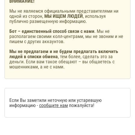
ВНИМАНИЕ!
Мы не являемся официальными представителями ни
одной из сторон,
МЫ ИЩЕМ ЛЮДЕЙ
, используя
публично размещенную информацию.
Бот – единственный способ связи с нами
. Мы не
располагаем своими колл-центрами, мы не звоним и не
пишем с других аккаунтов.
Мы не предлагаем и не будем предлагать включить
людей в списки обмена
, тем более, сделать это за
деньги. Если вам такое обещают – вы общаетесь с
мошенниками, а не с нами.
Если Вы заметили неточную или устаревшую
информацию -
сообщите нам
пожалуйста!