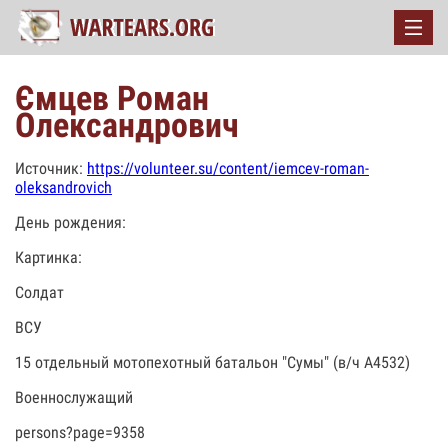
Ємцев Роман
Олександрович
Источник:
https://volunteer.su/content/iemcev-roman-
oleksandrovich
День рождения:
Картинка:
Солдат
ВСУ
15 отдельный мотопехотный батальон "Сумы" (в/ч А4532)
Военнослужащий
persons?page=9358