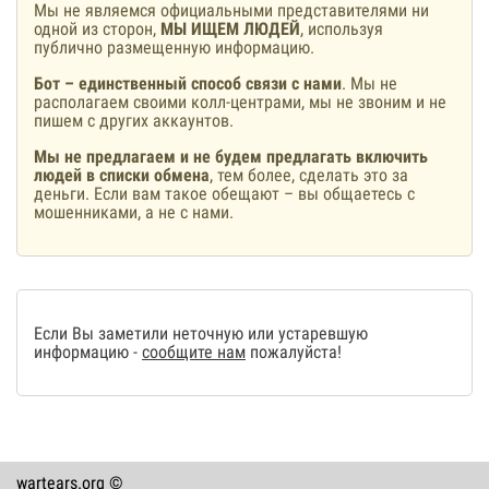
Мы не являемся официальными представителями ни
одной из сторон,
МЫ ИЩЕМ ЛЮДЕЙ
, используя
публично размещенную информацию.
Бот – единственный способ связи с нами
. Мы не
располагаем своими колл-центрами, мы не звоним и не
пишем с других аккаунтов.
Мы не предлагаем и не будем предлагать включить
людей в списки обмена
, тем более, сделать это за
деньги. Если вам такое обещают – вы общаетесь с
мошенниками, а не с нами.
Если Вы заметили неточную или устаревшую
информацию -
сообщите нам
пожалуйста!
wartears.org ©