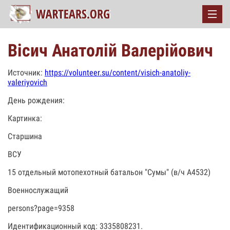
Вісич Анатолій Валерійович
Источник:
https://volunteer.su/content/visich-anatoliy-
valeriyovich
День рождения:
Картинка:
Старшина
ВСУ
15 отдельный мотопехотный батальон "Сумы" (в/ч А4532)
Военнослужащий
persons?page=9358
Идентификационный код: 3335808231.