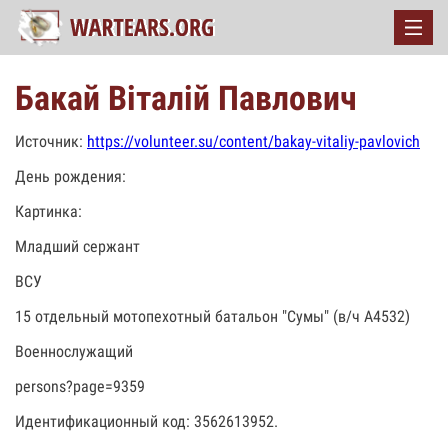
Бакай Віталій Павлович
Источник:
https://volunteer.su/content/bakay-vitaliy-pavlovich
День рождения:
Картинка:
Младший сержант
ВСУ
15 отдельный мотопехотный батальон "Сумы" (в/ч А4532)
Военнослужащий
persons?page=9359
Идентификационный код: 3562613952.