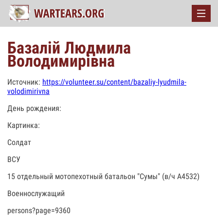
Базалій Людмила
Володимирівна
Источник:
https://volunteer.su/content/bazaliy-lyudmila-
volodimirivna
День рождения:
Картинка:
Солдат
ВСУ
15 отдельный мотопехотный батальон "Сумы" (в/ч А4532)
Военнослужащий
persons?page=9360