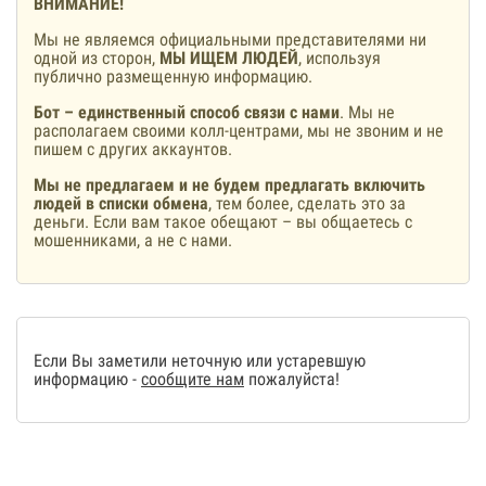
ВНИМАНИЕ!
Мы не являемся официальными представителями ни
одной из сторон,
МЫ ИЩЕМ ЛЮДЕЙ
, используя
публично размещенную информацию.
Бот – единственный способ связи с нами
. Мы не
располагаем своими колл-центрами, мы не звоним и не
пишем с других аккаунтов.
Мы не предлагаем и не будем предлагать включить
людей в списки обмена
, тем более, сделать это за
деньги. Если вам такое обещают – вы общаетесь с
мошенниками, а не с нами.
Если Вы заметили неточную или устаревшую
информацию -
сообщите нам
пожалуйста!