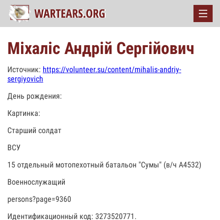
Міхаліс Андрій Сергійович
Источник:
https://volunteer.su/content/mihalis-andriy-
sergiyovich
День рождения:
Картинка:
Старший солдат
ВСУ
15 отдельный мотопехотный батальон "Сумы" (в/ч А4532)
Военнослужащий
persons?page=9360
Идентификационный код: 3273520771.