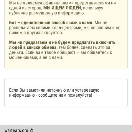
Мы не являемся официальными представителями ни
одной из сторон,
МЫ ИЩЕМ ЛЮДЕЙ
, используя
публично размещенную информацию.
Бот – единственный способ связи с нами
. Мы не
располагаем своими колл-центрами, мы не звоним и не
пишем с других аккаунтов.
Мы не предлагаем и не будем предлагать включить
людей в списки обмена
, тем более, сделать это за
деньги. Если вам такое обещают – вы общаетесь с
мошенниками, а не с нами.
Если Вы заметили неточную или устаревшую
информацию -
сообщите нам
пожалуйста!
wartears.org ©