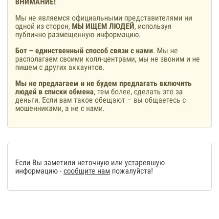
ВНИМАНИЕ!
Мы не являемся официальными представителями ни
одной из сторон,
МЫ ИЩЕМ ЛЮДЕЙ
, используя
публично размещенную информацию.
Бот – единственный способ связи с нами
. Мы не
располагаем своими колл-центрами, мы не звоним и не
пишем с других аккаунтов.
Мы не предлагаем и не будем предлагать включить
людей в списки обмена
, тем более, сделать это за
деньги. Если вам такое обещают – вы общаетесь с
мошенниками, а не с нами.
Если Вы заметили неточную или устаревшую
информацию -
сообщите нам
пожалуйста!