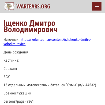
Іщенко Дмитро
Володимирович
Источник:
https://volunteer.su/content/ishchenko-dmitro-
volodimirovich
День рождения:
Картинка:
Сержант
ВСУ
15 отдельный мотопехотный батальон "Сумы" (в/ч А4532)
Военнослужащий
persons?page=9361