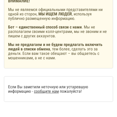
ВНИМАНИЕ!
Мы не являемся официальными представителями ни
одной из сторон,
МЫ ИЩЕМ ЛЮДЕЙ
, используя
публично размещенную информацию.
Бот – единственный способ связи с нами
. Мы не
располагаем своими колл-центрами, мы не звоним и не
пишем с других аккаунтов.
Мы не предлагаем и не будем предлагать включить
людей в списки обмена
, тем более, сделать это за
деньги. Если вам такое обещают – вы общаетесь с
мошенниками, а не с нами.
Если Вы заметили неточную или устаревшую
информацию -
сообщите нам
пожалуйста!