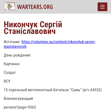
Никончук Сергій
Станіславович
Источник:
https://volunteer.su/content/nikonchuk-sergiy-
stanislavovich
День рождения:
Картинка:
Солдат
ВСУ
15 отдельный мотопехотный батальон "Сумы" (в/ч А4532)
Военнослужащий
persons?page=9363