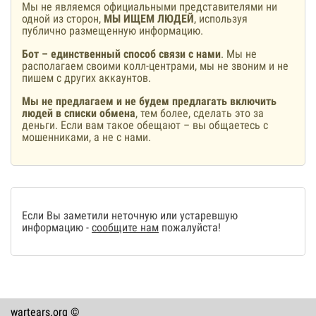
Мы не являемся официальными представителями ни
одной из сторон,
МЫ ИЩЕМ ЛЮДЕЙ
, используя
публично размещенную информацию.
Бот – единственный способ связи с нами
. Мы не
располагаем своими колл-центрами, мы не звоним и не
пишем с других аккаунтов.
Мы не предлагаем и не будем предлагать включить
людей в списки обмена
, тем более, сделать это за
деньги. Если вам такое обещают – вы общаетесь с
мошенниками, а не с нами.
Если Вы заметили неточную или устаревшую
информацию -
сообщите нам
пожалуйста!
wartears.org ©