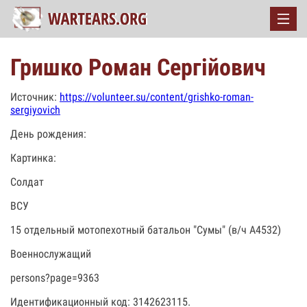
Гришко Роман Сергійович
Источник:
https://volunteer.su/content/grishko-roman-
sergiyovich
День рождения:
Картинка:
Солдат
ВСУ
15 отдельный мотопехотный батальон "Сумы" (в/ч А4532)
Военнослужащий
persons?page=9363
Идентификационный код: 3142623115.