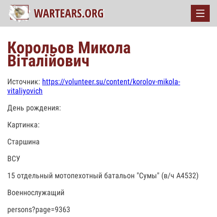
Корольов Микола
Віталійович
Источник:
https://volunteer.su/content/korolov-mikola-
vitaliyovich
День рождения:
Картинка:
Старшина
ВСУ
15 отдельный мотопехотный батальон "Сумы" (в/ч А4532)
Военнослужащий
persons?page=9363