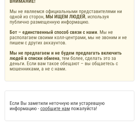
ВНИМАНИЕ!
Мы не являемся официальными представителями ни
одной из сторон,
МЫ ИЩЕМ ЛЮДЕЙ
, используя
публично размещенную информацию.
Бот – единственный способ связи с нами
. Мы не
располагаем своими колл-центрами, мы не звоним и не
пишем с других аккаунтов.
Мы не предлагаем и не будем предлагать включить
людей в списки обмена
, тем более, сделать это за
деньги. Если вам такое обещают – вы общаетесь с
мошенниками, а не с нами.
Если Вы заметили неточную или устаревшую
информацию -
сообщите нам
пожалуйста!