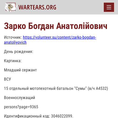
Зарко Богдан Анатолійович
Источник:
https://volunteer.su/content/zarko-bogdan-
anatoliyovich
День рождения:
Картинка:
Младший сержант
ВСУ
15 отдельный мотопехотный батальон "Сумы" (в/ч А4532)
Военнослужащий
persons?page=9365
Идентификационный код: 3046022099.