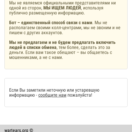
Мы не являемся официальными представителями ни
одной из сторон,
МЫ ИЩЕМ ЛЮДЕЙ
, используя
публично размещенную информацию.
Бот – единственный способ связи с нами
. Мы не
располагаем своими колл-центрами, мы не звоним и не
пишем с других аккаунтов.
Мы не предлагаем и не будем предлагать включить
людей в списки обмена
, тем более, сделать это за
деньги. Если вам такое обещают – вы общаетесь с
мошенниками, а не с нами.
Если Вы заметили неточную или устаревшую
информацию -
сообщите нам
пожалуйста!
wartears.org ©