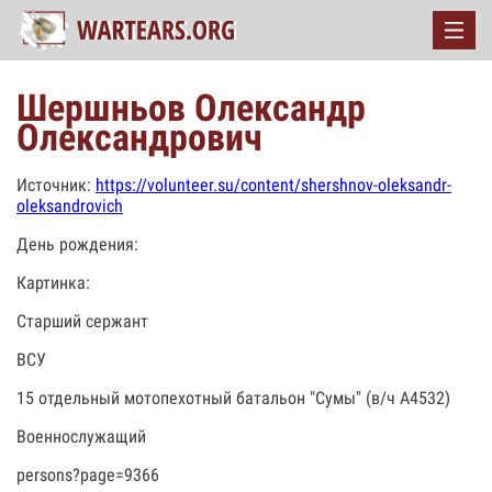
Шершньов Олександр
Олександрович
Источник:
https://volunteer.su/content/shershnov-oleksandr-
oleksandrovich
День рождения:
Картинка:
Старший сержант
ВСУ
15 отдельный мотопехотный батальон "Сумы" (в/ч А4532)
Военнослужащий
persons?page=9366