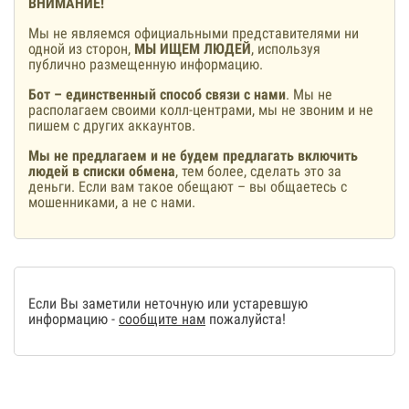
ВНИМАНИЕ!
Мы не являемся официальными представителями ни
одной из сторон,
МЫ ИЩЕМ ЛЮДЕЙ
, используя
публично размещенную информацию.
Бот – единственный способ связи с нами
. Мы не
располагаем своими колл-центрами, мы не звоним и не
пишем с других аккаунтов.
Мы не предлагаем и не будем предлагать включить
людей в списки обмена
, тем более, сделать это за
деньги. Если вам такое обещают – вы общаетесь с
мошенниками, а не с нами.
Если Вы заметили неточную или устаревшую
информацию -
сообщите нам
пожалуйста!