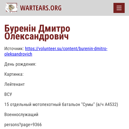
Буренін Дмитро
Олександрович
Источник:
https://volunteer.su/content/burenin-dmitro-
oleksandrovich
День рождения:
Картинка:
Лейтенант
ВСУ
15 отдельный мотопехотный батальон "Сумы" (в/ч А4532)
Военнослужащий
persons?page=9366