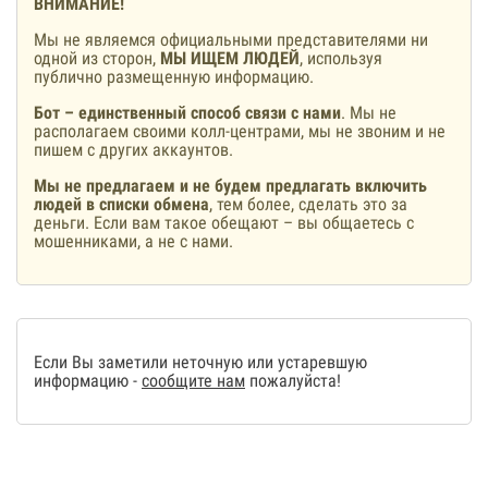
ВНИМАНИЕ!
Мы не являемся официальными представителями ни
одной из сторон,
МЫ ИЩЕМ ЛЮДЕЙ
, используя
публично размещенную информацию.
Бот – единственный способ связи с нами
. Мы не
располагаем своими колл-центрами, мы не звоним и не
пишем с других аккаунтов.
Мы не предлагаем и не будем предлагать включить
людей в списки обмена
, тем более, сделать это за
деньги. Если вам такое обещают – вы общаетесь с
мошенниками, а не с нами.
Если Вы заметили неточную или устаревшую
информацию -
сообщите нам
пожалуйста!