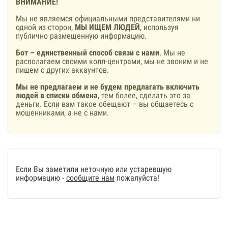
ВНИМАНИЕ!
Мы не являемся официальными представителями ни
одной из сторон,
МЫ ИЩЕМ ЛЮДЕЙ
, используя
публично размещенную информацию.
Бот – единственный способ связи с нами
. Мы не
располагаем своими колл-центрами, мы не звоним и не
пишем с других аккаунтов.
Мы не предлагаем и не будем предлагать включить
людей в списки обмена
, тем более, сделать это за
деньги. Если вам такое обещают – вы общаетесь с
мошенниками, а не с нами.
Если Вы заметили неточную или устаревшую
информацию -
сообщите нам
пожалуйста!