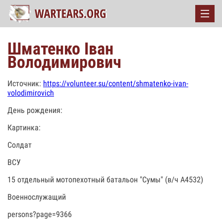
Шматенко Іван
Володимирович
Источник:
https://volunteer.su/content/shmatenko-ivan-
volodimirovich
День рождения:
Картинка:
Солдат
ВСУ
15 отдельный мотопехотный батальон "Сумы" (в/ч А4532)
Военнослужащий
persons?page=9366