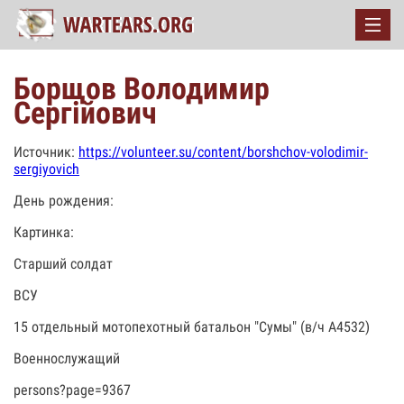
Борщов Володимир
Сергійович
Источник:
https://volunteer.su/content/borshchov-volodimir-
sergiyovich
День рождения:
Картинка:
Старший солдат
ВСУ
15 отдельный мотопехотный батальон "Сумы" (в/ч А4532)
Военнослужащий
persons?page=9367