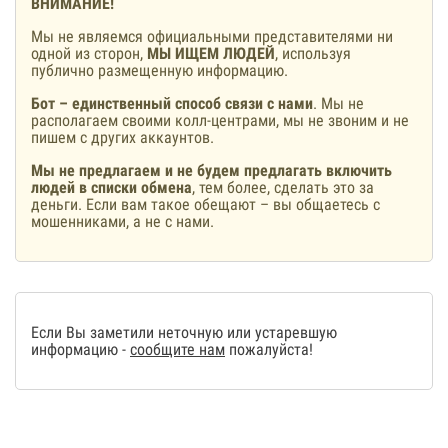
ВНИМАНИЕ!
Мы не являемся официальными представителями ни
одной из сторон,
МЫ ИЩЕМ ЛЮДЕЙ
, используя
публично размещенную информацию.
Бот – единственный способ связи с нами
. Мы не
располагаем своими колл-центрами, мы не звоним и не
пишем с других аккаунтов.
Мы не предлагаем и не будем предлагать включить
людей в списки обмена
, тем более, сделать это за
деньги. Если вам такое обещают – вы общаетесь с
мошенниками, а не с нами.
Если Вы заметили неточную или устаревшую
информацию -
сообщите нам
пожалуйста!