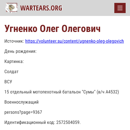
Угненко Олег Олегович
Источник:
https://volunteer.su/content/ugnenko-oleg-olegovich
День рождения:
Картинка:
Солдат
ВСУ
15 отдельный мотопехотный батальон "Сумы" (в/ч А4532)
Военнослужащий
persons?page=9367
Идентификационный код: 2572504059.