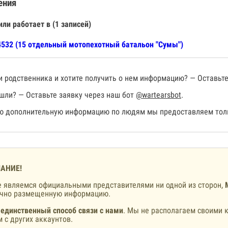
ения
или работает в (1 записей)
532 (15 отдельный мотопехотный батальон "Сумы")
 родственника и хотите получить о нем информацию? — Оставьте
шли? — Оставьте заявку через наш бот
@wartearsbot
.
 дополнительную информацию по людям мы предоставляем толь
АНИЕ!
 являемся официальными представителями ни одной из сторон,
ично размещенную информацию.
 единственный способ связи с нами
. Мы не располагаем своими к
 с других аккаунтов.