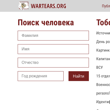
Публ
Поиск человека
Тоб
Источни
День ро
Картинк
Капитан
ВСУ
15 отде
Найти
Военно
persons
Идентиф