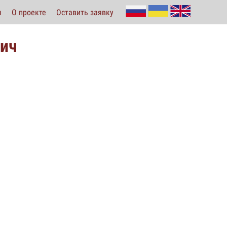
ы
О проекте
Оставить заявку
вич