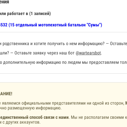
ения
или работает в (1 записей)
532 (15 отдельный мотопехотный батальон "Сумы")
 родственника и хотите получить о нем информацию? — Оставьте
шли? — Оставьте заявку через наш бот
@wartearsbot
.
 дополнительную информацию по людям мы предоставляем толь
АНИЕ!
 являемся официальными представителями ни одной из сторон,
ично размещенную информацию.
 единственный способ связи с нами
. Мы не располагаем своими к
 с других аккаунтов.