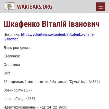
Шкафенко Віталій Іванович
Источник:
https://volunteer.su/content/shkafenko-vitaliy-
ivanovich
День рождения:
Картинка:
Старшина
ВСУ
15 отдельный мотопехотный батальон "Сумы" (в/ч А4532)
Военнослужащий
persons?page=9369
Идентификационный код: 2412219905.