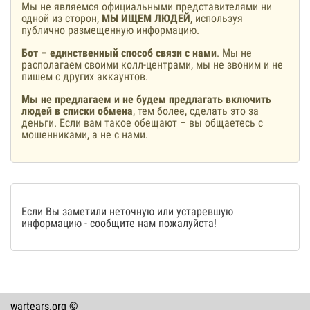
Мы не являемся официальными представителями ни
одной из сторон,
МЫ ИЩЕМ ЛЮДЕЙ
, используя
публично размещенную информацию.
Бот – единственный способ связи с нами
. Мы не
располагаем своими колл-центрами, мы не звоним и не
пишем с других аккаунтов.
Мы не предлагаем и не будем предлагать включить
людей в списки обмена
, тем более, сделать это за
деньги. Если вам такое обещают – вы общаетесь с
мошенниками, а не с нами.
Если Вы заметили неточную или устаревшую
информацию -
сообщите нам
пожалуйста!
wartears.org ©