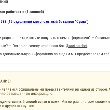
ения
или работает в (1 записей)
532 (15 отдельный мотопехотный батальон "Сумы")
 родственника и хотите получить о нем информацию? — Оставьте
шли? — Оставьте заявку через наш бот
@wartearsbot
.
 дополнительную информацию по людям мы предоставляем толь
АНИЕ!
 являемся официальными представителями ни одной из сторон,
ично размещенную информацию.
 единственный способ связи с нами
. Мы не располагаем своими к
 с других аккаунтов.