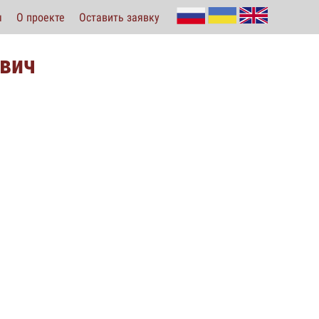
ы
О проекте
Оставить заявку
ович