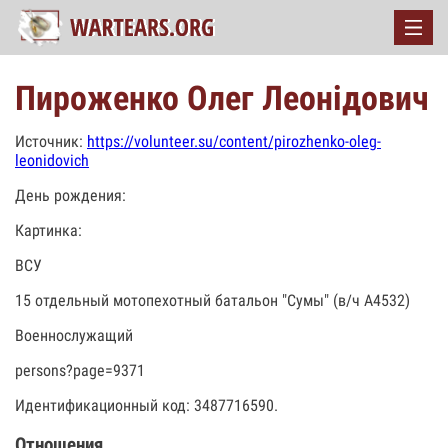
Пироженко Олег Леонідович
Источник:
https://volunteer.su/content/pirozhenko-oleg-
leonidovich
День рождения:
Картинка:
ВСУ
15 отдельный мотопехотный батальон "Сумы" (в/ч А4532)
Военнослужащий
persons?page=9371
Идентификационный код: 3487716590.
Отношения