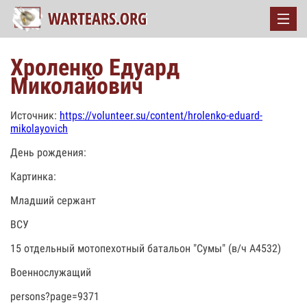
Хроленко Едуард
Миколайович
Источник:
https://volunteer.su/content/hrolenko-eduard-
mikolayovich
День рождения:
Картинка:
Младший сержант
ВСУ
15 отдельный мотопехотный батальон "Сумы" (в/ч А4532)
Военнослужащий
persons?page=9371