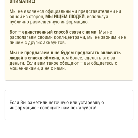
ВНИМАНИЕ!
Мы не являемся официальными представителями ни
одной из сторон,
МЫ ИЩЕМ ЛЮДЕЙ
, используя
публично размещенную информацию.
Бот – единственный способ связи с нами
. Мы не
располагаем своими колл-центрами, мы не звоним и не
пишем с других аккаунтов.
Мы не предлагаем и не будем предлагать включить
людей в списки обмена
, тем более, сделать это за
деньги. Если вам такое обещают – вы общаетесь с
мошенниками, а не с нами.
Если Вы заметили неточную или устаревшую
информацию -
сообщите нам
пожалуйста!