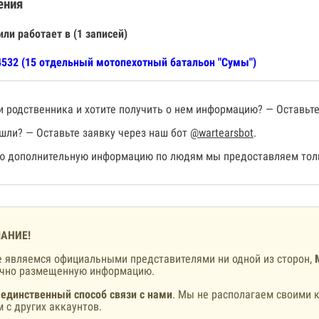
ения
или работает в (1 записей)
532 (15 отдельный мотопехотный батальон "Сумы")
 родственника и хотите получить о нем информацию? — Оставьте
шли? — Оставьте заявку через наш бот
@wartearsbot
.
 дополнительную информацию по людям мы предоставляем толь
АНИЕ!
 являемся официальными представителями ни одной из сторон,
ично размещенную информацию.
 единственный способ связи с нами
. Мы не располагаем своими к
 с других аккаунтов.