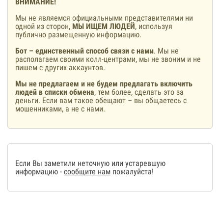
ВНИМАНИЕ!
Мы не являемся официальными представителями ни
одной из сторон,
МЫ ИЩЕМ ЛЮДЕЙ
, используя
публично размещенную информацию.
Бот – единственный способ связи с нами
. Мы не
располагаем своими колл-центрами, мы не звоним и не
пишем с других аккаунтов.
Мы не предлагаем и не будем предлагать включить
людей в списки обмена
, тем более, сделать это за
деньги. Если вам такое обещают – вы общаетесь с
мошенниками, а не с нами.
Если Вы заметили неточную или устаревшую
информацию -
сообщите нам
пожалуйста!