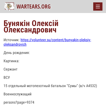
Бунякін Олексій
Олександрович
Источник:
https://volunteer.su/content/bunyakin-oleksiy-
oleksandrovich
День рождения:
Картинка:
Сержант
ВСУ
15 отдельный мотопехотный батальон "Сумы" (в/ч А4532)
Военнослужащий
persons?page=9374