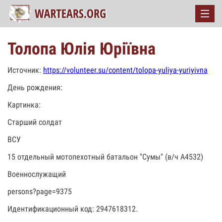
Толопа Юлія Юріївна
Источник:
https://volunteer.su/content/tolopa-yuliya-yuriyivna
День рождения:
Картинка:
Старший солдат
ВСУ
15 отдельный мотопехотный батальон "Сумы" (в/ч А4532)
Военнослужащий
persons?page=9375
Идентификационный код: 2947618312.