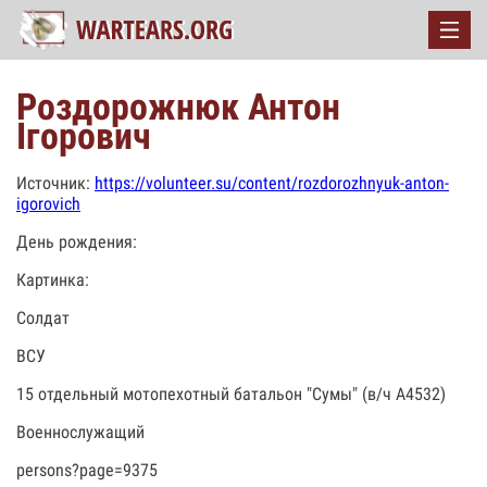
Роздорожнюк Антон
Ігорович
Источник:
https://volunteer.su/content/rozdorozhnyuk-anton-
igorovich
День рождения:
Картинка:
Солдат
ВСУ
15 отдельный мотопехотный батальон "Сумы" (в/ч А4532)
Военнослужащий
persons?page=9375