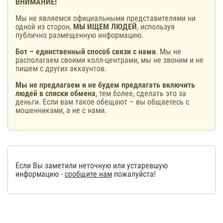
ВНИМАНИЕ!
Мы не являемся официальными представителями ни
одной из сторон,
МЫ ИЩЕМ ЛЮДЕЙ
, используя
публично размещенную информацию.
Бот – единственный способ связи с нами
. Мы не
располагаем своими колл-центрами, мы не звоним и не
пишем с других аккаунтов.
Мы не предлагаем и не будем предлагать включить
людей в списки обмена
, тем более, сделать это за
деньги. Если вам такое обещают – вы общаетесь с
мошенниками, а не с нами.
Если Вы заметили неточную или устаревшую
информацию -
сообщите нам
пожалуйста!