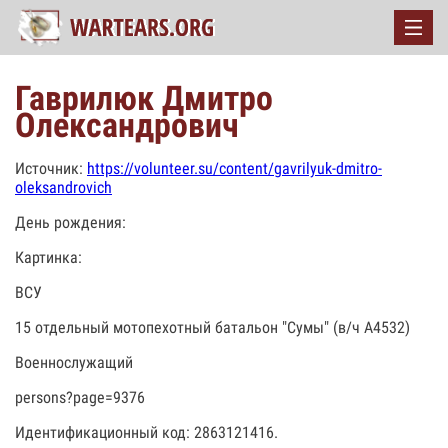
Гаврилюк Дмитро
Олександрович
Источник:
https://volunteer.su/content/gavrilyuk-dmitro-
oleksandrovich
День рождения:
Картинка:
ВСУ
15 отдельный мотопехотный батальон "Сумы" (в/ч А4532)
Военнослужащий
persons?page=9376
Идентификационный код: 2863121416.