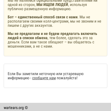
Мы не являемся официальными представителями ни
одной из сторон,
МЫ ИЩЕМ ЛЮДЕЙ
, используя
публично размещенную информацию.
Бот – единственный способ связи с нами
. Мы не
располагаем своими колл-центрами, мы не звоним и не
пишем с других аккаунтов.
Мы не предлагаем и не будем предлагать включить
людей в списки обмена
, тем более, сделать это за
деньги. Если вам такое обещают – вы общаетесь с
мошенниками, а не с нами.
Если Вы заметили неточную или устаревшую
информацию -
сообщите нам
пожалуйста!
wartears.org ©