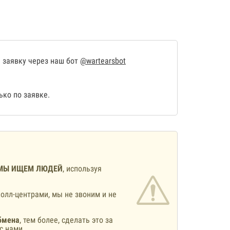
 заявку через наш бот
@wartearsbot
ко по заявке.
МЫ ИЩЕМ ЛЮДЕЙ
, используя
олл-центрами, мы не звоним и не
бмена
, тем более, сделать это за
с нами.