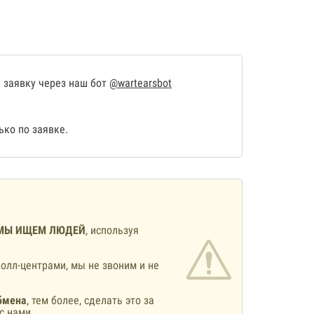
 заявку через наш бот
@wartearsbot
ко по заявке.
МЫ ИЩЕМ ЛЮДЕЙ
, используя
олл-центрами, мы не звоним и не
бмена
, тем более, сделать это за
с нами.